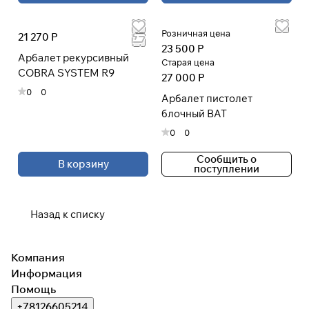
Розничная цена
21 270 Р
23 500 Р
Арбалет рекурсивный
Старая цена
COBRA SYSTEM R9
27 000 Р
0
0
Арбалет пистолет
блочный BAT
0
0
Сообщить о
В корзину
поступлении
Назад к списку
Компания
Информация
Помощь
+78126605214