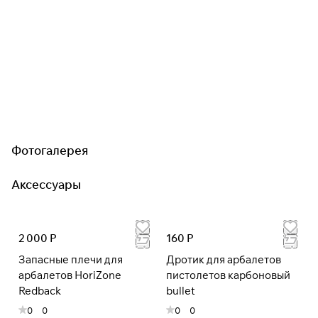
Фотогалерея
Аксессуары
2 000 Р
160 Р
Запасные плечи для
Дротик для арбалетов
арбалетов HoriZone
пистолетов карбоновый
Redback
bullet
0
0
0
0