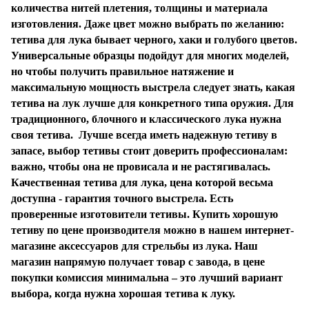
количества нитей плетения, толщины и материала
изготовления. Даже цвет можно выбрать по желанию:
тетива для лука бывает черного, хаки и голубого цветов.
Универсальные образцы подойдут для многих моделей,
но чтобы получить правильное натяжение и
максимальную мощность выстрела следует знать, какая
тетива на лук лучше для конкретного типа оружия. Для
традиционного, блочного и классического лука нужна
своя тетива. Лучше всегда иметь надежную тетиву в
запасе, выбор тетивы стоит доверить профессионалам:
важно, чтобы она не провисала и не растягивалась.
Качественная тетива для лука, цена которой весьма
доступна - гарантия точного выстрела. Есть
проверенные изготовители тетивы. Купить хорошую
тетиву по цене производителя можно в
нашем
интернет-
магазине аксессуаров для стрельбы из лука.
Наш
магазин напрямую получает товар с завода, в цене
покупки комиссия минимальн
а
– это лучший вариант
выбора, когда нужна хорошая тетива к луку.