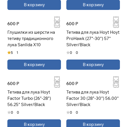
В корзину
В корзину
600 Р
600 Р
Глушилки из шерсти на
Тетива для лука Hoyt Hoyt
тетиву традиционного
ProHawk (27"-30") 57"
лука Sanlida X10
Silver/Black
5
1
0
0
В корзину
В корзину
600 Р
600 Р
Тетива для лука Hoyt
Тетива для лука Hoyt
Factor Turbo (26"-28")
Factor 30 (28"-30") 56.00"
56.25" Silver/Black
Silver/Black
0
0
0
0
В корзину
В корзину