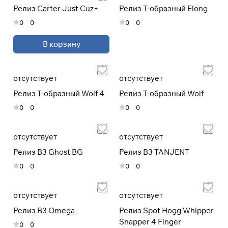
Релиз Carter Just Cuz+
Релиз Т-образный Elong
раз в 2 недели
0
0
0
0
В корзину
отсутствует
отсутствует
Релиз Т-образный Wolf 4
Релиз Т-образный Wolf
0
0
0
0
отсутствует
отсутствует
Релиз B3 Ghost BG
Релиз B3 TANJENT
0
0
0
0
отсутствует
отсутствует
Релиз B3 Omega
Релиз Spot Hogg Whipper
Snapper 4 Finger
0
0