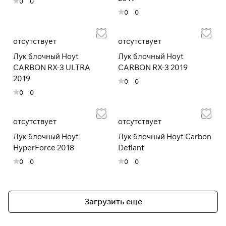
0
0
раз в 2 недели
0
0
отсутствует
отсутствует
Лук блочный Hoyt
Лук блочный Hoyt
CARBON RX-3 ULTRA
CARBON RX-3 2019
2019
0
0
0
0
отсутствует
отсутствует
Лук блочный Hoyt
Лук блочный Hoyt Carbon
HyperForce 2018
Defiant
0
0
0
0
Загрузить еще