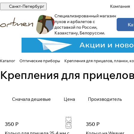
Санкт-Петербург
Компания
Специализированный магазин
луков и арбалетов с
Ка
доставкой по России,
Казахстану, Белоруссии.
Каталог
Оптические приборы
Крепления для прицелов, планки, ко
Крепления для прицелов,
Сначала дешевые
Цена
Производитель
350 Р
350 Р
Кольцо для прицела 25,4 мм с
Кольцо на Weaver