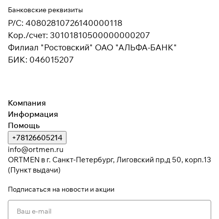
Банковские реквизиты
Р/С: 40802810726140000118
Кор./счет: 30101810500000000207
Филиал "Ростовский" ОАО "АЛЬФА-БАНК"
БИК: 046015207
Компания
Информация
Помощь
+78126605214
info@ortmen.ru
ORTMEN в г. Санкт-Петербург, Лиговский пр,д 50, корп.13
(Пункт выдачи)
Подписаться
на новости и акции